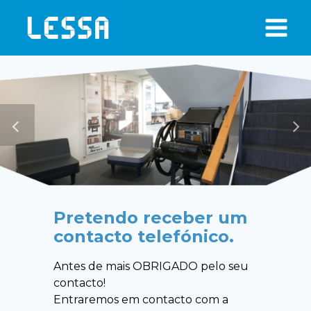
Skip
to
content
Pretendo receber um
contacto telefónico.
Antes de mais OBRIGADO pelo seu
contacto!
Entraremos em contacto com a