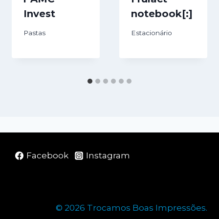
Invest
notebook[:]
Pastas
Estacionário
Facebook
Instagram
© 2026 Trocamos Boas Impressões.