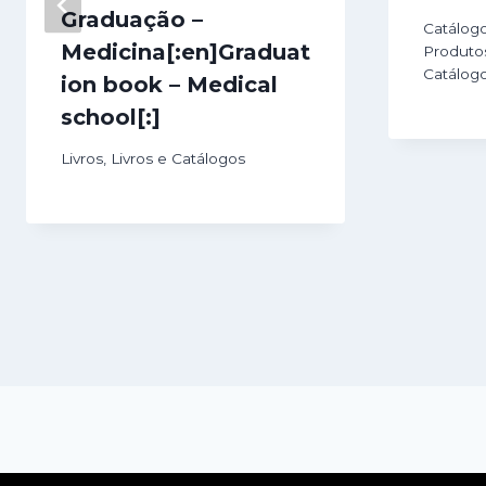
Graduação –
Catálog
Medicina[:en]Graduat
Produto
Catálog
ion book – Medical
school[:]
Livros
,
Livros e Catálogos