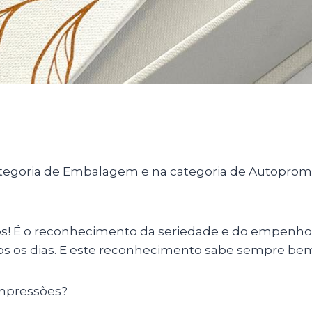
categoria de Embalagem e na categoria de Autoprom
! É o reconhecimento da seriedade e do empenho 
dos os dias. E este reconhecimento sabe sempre bem
impressões?