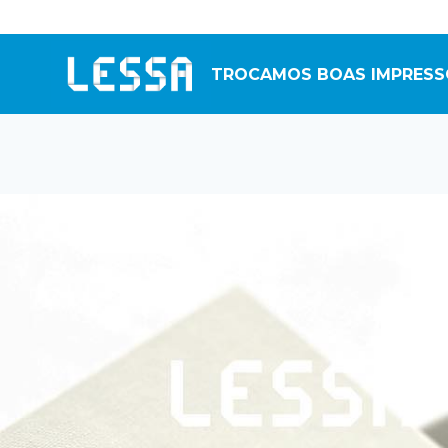
Skip
to
content
TROCAMOS BOAS IMPRESS