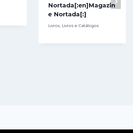
Nortada[:en]Magazin
e Nortada[:]
Livros
,
Livros e Catálogos