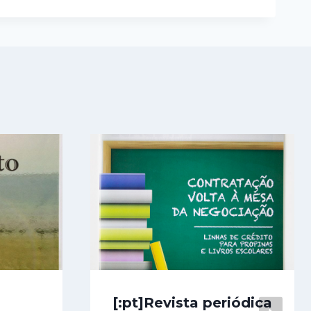
[:pt]Revista periódica