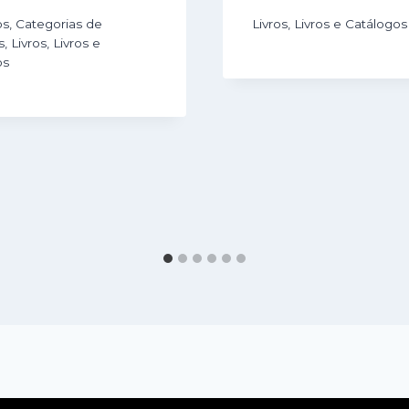
os
,
Categorias de
Livros
,
Livros e Catálogos
s
,
Livros
,
Livros e
os