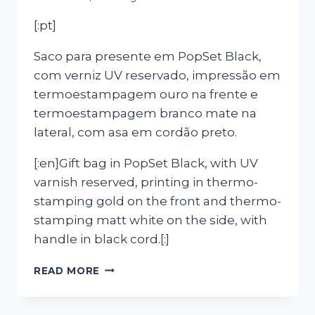
[:pt]
Saco para presente em PopSet Black,
com verniz UV reservado, impressão em
termoestampagem ouro na frente e
termoestampagem branco mate na
lateral, com asa em cordão preto.
[:en]Gift bag in PopSet Black, with UV
varnish reserved, printing in thermo-
stamping gold on the front and thermo-
stamping matt white on the side, with
handle in black cord.[:]
[:PT]SACO
READ MORE
PARA
PRESENTE
CARLA