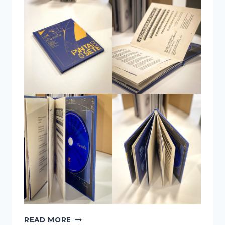
PRÉMIO
READ MORE