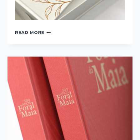
PRÉMIO
READ MORE
PAPIES
2022