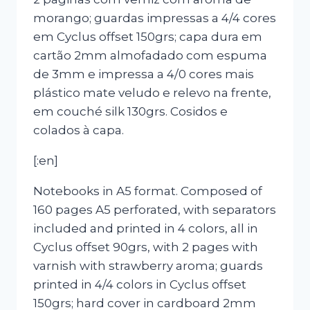
morango; guardas impressas a 4/4 cores
em Cyclus offset 150grs; capa dura em
cartão 2mm almofadado com espuma
de 3mm e impressa a 4/0 cores mais
plástico mate veludo e relevo na frente,
em couché silk 130grs. Cosidos e
colados à capa.
[:en]
Notebooks in A5 format. Composed of
160 pages A5 perforated, with separators
included and printed in 4 colors, all in
Cyclus offset 90grs, with 2 pages with
varnish with strawberry aroma; guards
printed in 4/4 colors in Cyclus offset
150grs; hard cover in cardboard 2mm