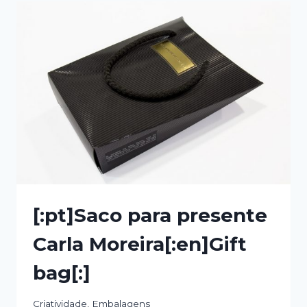
[:pt]Saco para presente
Carla Moreira[:en]Gift
bag[:]
Criatividade
,
Embalagens