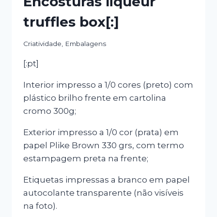
Encosturas liqueur
truffles box[:]
Criatividade
,
Embalagens
[:pt]
Interior impresso a 1/0 cores (preto) com
plástico brilho frente em cartolina
cromo 300g;
Exterior impresso a 1/0 cor (prata) em
papel Plike Brown 330 grs, com termo
estampagem preta na frente;
Etiquetas impressas a branco em papel
autocolante transparente (não visíveis
na foto).