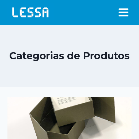
Skip
to
content
Categorias de Produtos