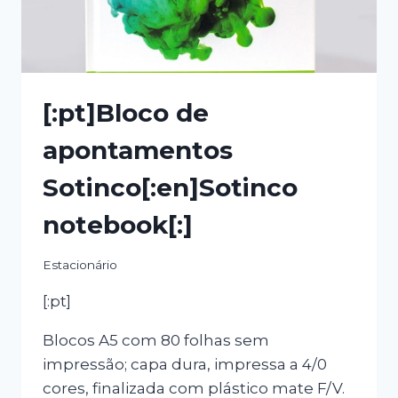
[:pt]Bloco de
apontamentos
Sotinco[:en]Sotinco
notebook[:]
Estacionário
[:pt]
Blocos A5 com 80 folhas sem
impressão; capa dura, impressa a 4/0
cores, finalizada com plástico mate F/V.