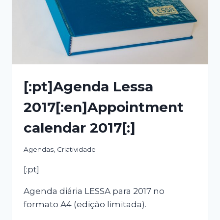
[:pt]Agenda Lessa
2017[:en]Appointment
calendar 2017[:]
Agendas
,
Criatividade
[:pt]
Agenda diária LESSA para 2017 no
formato A4 (edição limitada).