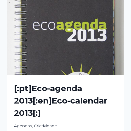
[:pt]Eco-agenda
2013[:en]Eco-calendar
2013[:]
Agendas
,
Criatividade