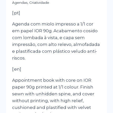
Agendas
,
Criatividade
[:pt]
Agenda com miolo impresso a 1/1 cor
em papel IOR 90g. Acabamento cosido
com lombada à vista, e capa sem
impressão, com alto relevo, almofadada
e plastificada com plástico veludo anti-
riscos.
[:en]
Appointment book with core on IOR
paper 90g printed at 1/1 colour. Finish
sewn with unhidden spine, and cover
without printing, with high relief,
cushioned and plastified with velvet