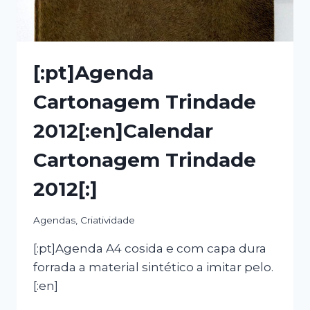
[:pt]Agenda
Cartonagem Trindade
2012[:en]Calendar
Cartonagem Trindade
2012[:]
Agendas
,
Criatividade
[:pt]Agenda A4 cosida e com capa dura
forrada a material sintético a imitar pelo.
[:en]