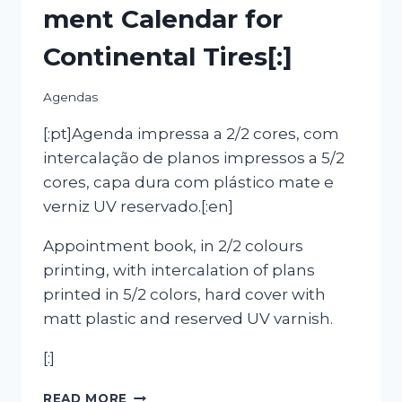
ment Calendar for
Continental Tires[:]
Agendas
[:pt]Agenda impressa a 2/2 cores, com
intercalação de planos impressos a 5/2
cores, capa dura com plástico mate e
verniz UV reservado.[:en]
Appointment book, in 2/2 colours
printing, with intercalation of plans
printed in 5/2 colors, hard cover with
matt plastic and reserved UV varnish.
[:]
[:PT]AGENDA
READ MORE