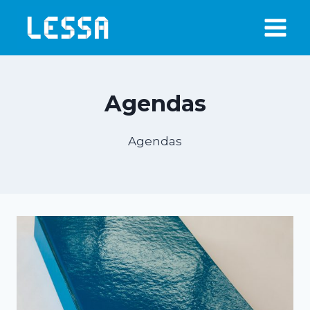
Skip
to
content
Agendas
Agendas